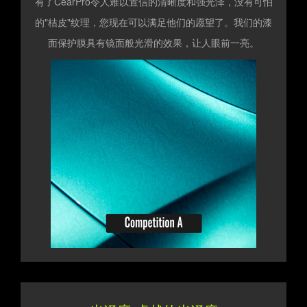
有了CearPro令人难以置信的清晰度和强光泽，没有可怕
的"桔皮"纹理，您现在可以满足他们的愿望了。我们的漆
面保护膜具有镜面般光滑的效果，让人眼前一亮。