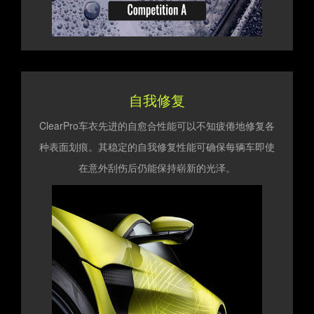
自我修复
ClearPro车衣先进的自愈合性能可以不知疲倦地修复各
种表面划痕。其稳定的自我修复性能可确保每辆车即使
在意外刮伤后仍能保持崭新的光泽。