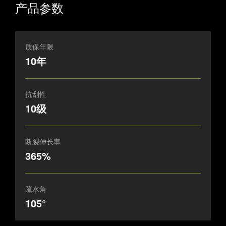
产品参数
质保年限
10年
抗刮性
10级
断裂伸长率
365%
疏水角
105°