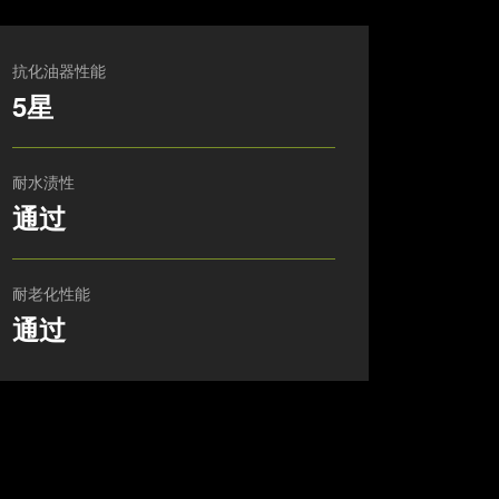
抗化油器性能
5星
耐水渍性
通过
耐老化性能
通过