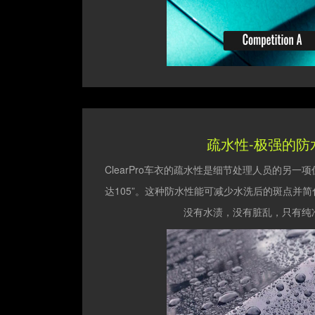
疏水性-极强的防
ClearPro车衣的疏水性是细节处理人员的另
达105”。这种防水性能可减少水洗后的斑点并
没有水渍，没有脏乱，只有纯