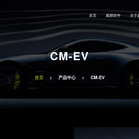
首页
裁膜软件
关于
CM-EV
首页
>
产品中心
>
CM-EV