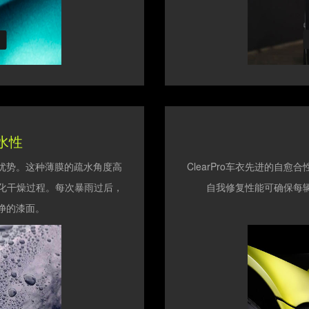
水性
一项优势。这种薄膜的疏水角度高
ClearPro车衣先进的自
简化干燥过程。每次暴雨过后，
自我修复性能可确保每
净的漆面。