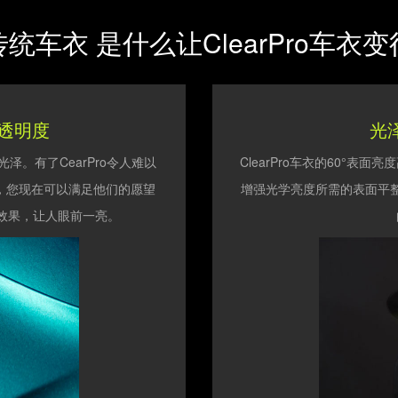
统车衣 是什么让ClearPro车衣
的透明度
光
。有了CearPro令人难以
ClearPro车衣的60°表面亮
，您现在可以满足他们的愿望
增强光学亮度所需的表面平
效果，让人眼前一亮。