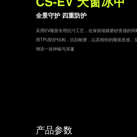
CS-EV 天窗冰甲
全景守护 四重防护
采用EV哑面专用抗污工艺，在保留细腻磨砂质感的同
用TPU防护结构，抗刮耐磨，以其独特的哑面质感，
增添一抹神秘与深邃
产品参数