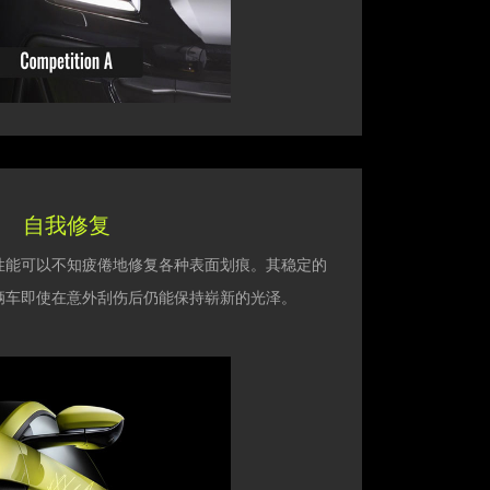
自我修复
愈合性能可以不知疲倦地修复各种表面划痕。其稳定的
辆车即使在意外刮伤后仍能保持崭新的光泽。