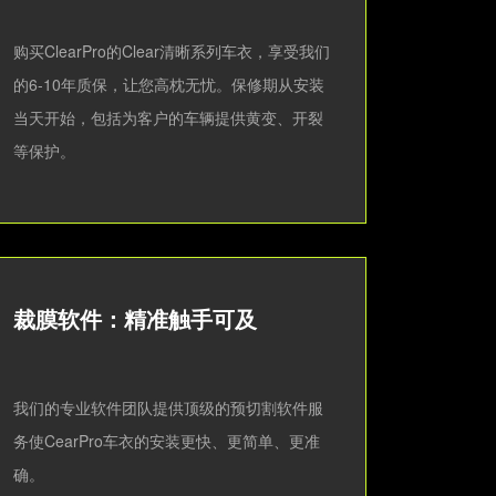
购买ClearPro的Clear清晰系列车衣，享受我们
的6-10年质保，让您高枕无忧。保修期从安装
当天开始，包括为客户的车辆提供黄变、开裂
等保护。
裁膜软件：精准触手可及
我们的专业软件团队提供顶级的预切割软件服
务使CearPro车衣的安装更快、更简单、更准
确。