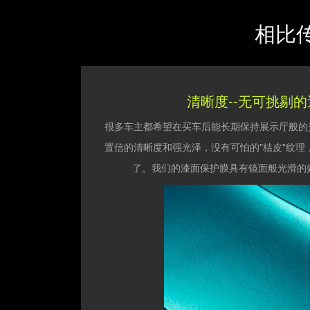
相比传
清晰度--无可挑剔
很多车主都希望在买车后能长期保持展示厅般的光泽
置信的清晰度和强光泽，没有可怕的"桔皮"纹理
了。我们的漆面保护膜具有镜面般光滑的