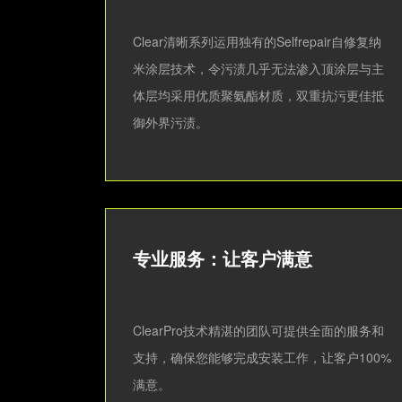
Clear清晰系列运用独有的Selfrepair自修复纳
米涂层技术，令污渍几乎无法渗入顶涂层与主
体层均采用优质聚氨酯材质，双重抗污更佳抵
御外界污渍。
专业服务：让客户满意
ClearPro技术精湛的团队可提供全面的服务和
支持，确保您能够完成安装工作，让客户100%
满意。