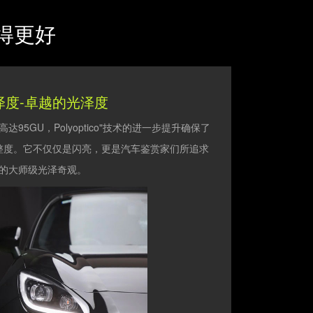
变得更好
泽度-卓越的光泽度
度高达95GU，Polyoptico"技术的进一步提升确保了
整度。它不仅仅是闪亮，更是汽车鉴赏家们所追求
的大师级光泽奇观。