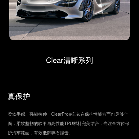
Clear清晰系列
真保护
柔软手感、强韧拉伸，ClearPro®车衣在保护性能方面也足够全
面，柔软坚韧的软甲与高性能TPU材料完美结合，专注全方位保
护汽车漆面，有效抵御碎石撞击。