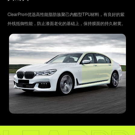
ClearPro®优选高性能脂肪族聚己内酯型TPU材料，有良好的紫
外线抵御性能，防止漆面老化的基础上，保持膜面的持久耐黄。