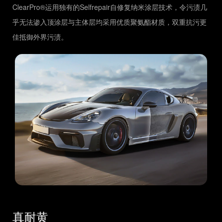
ClearPro®运用独有的Selfrepair自修复纳米涂层技术，令污渍几
乎无法渗入顶涂层与主体层均采用优质聚氨酯材质，双重抗污更
佳抵御外界污渍。
真耐黄