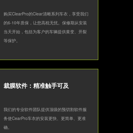
购买ClearPro的Clear清晰系列车衣，享受我们
的6-10年质保，让您高枕无忧。保修期从安装
当天开始，包括为客户的车辆提供黄变、开裂
等保护。
裁膜软件：精准触手可及
我们的专业软件团队提供顶级的预切割软件服
务使CearPro车衣的安装更快、更简单、更准
确。