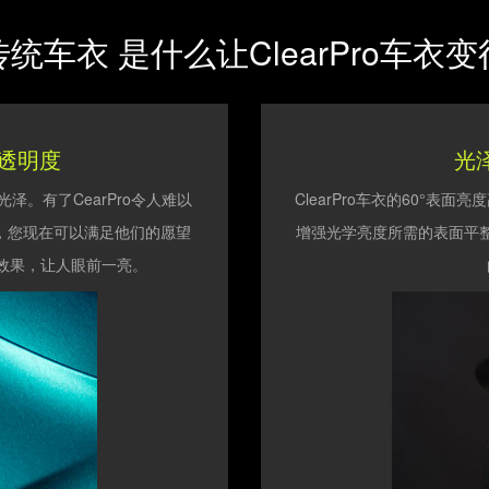
统车衣 是什么让ClearPro车衣
的透明度
光
。有了CearPro令人难以
ClearPro车衣的60°表面亮
，您现在可以满足他们的愿望
增强光学亮度所需的表面平
效果，让人眼前一亮。