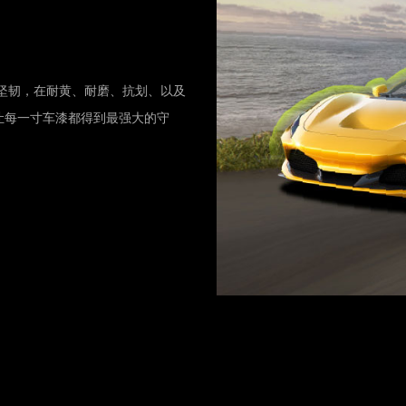
软坚韧，在耐黄、耐磨、抗划、以及
让每一寸车漆都得到最强大的守