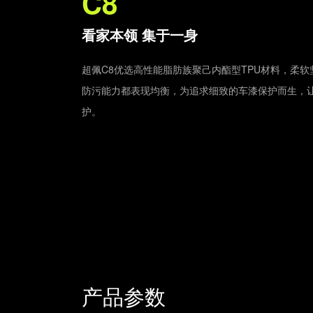
C8
看家本领 集于一身
超佩C8优选高性能脂肪族聚己内酯型TPU材料，柔
防污能力都表现均衡，为追求细致的车漆保护而生，
护。
产品参数