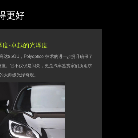
变得更好
泽度-卓越的光泽度
度高达95GU，Polyoptico"技术的进一步提升确保了
整度。它不仅仅是闪亮，更是汽车鉴赏家们所追求
的大师级光泽奇观。