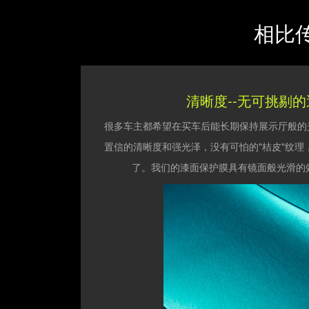
相比传
清晰度--无可挑剔
很多车主都希望在买车后能长期保持展示厅般的光泽
置信的清晰度和强光泽，没有可怕的"桔皮"纹理
了。我们的漆面保护膜具有镜面般光滑的