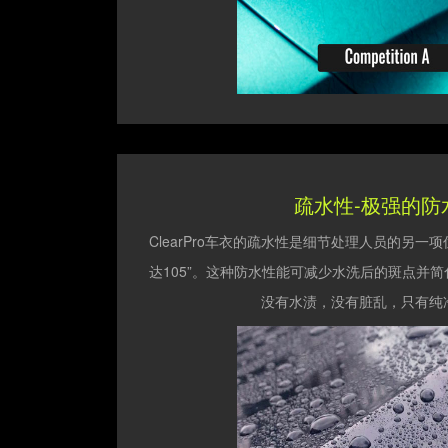
疏水性-极强的防
ClearPro车衣的疏水性是细节处理人员的另
达105”。这种防水性能可减少水洗后的斑点并
没有水渍，没有脏乱，只有纯