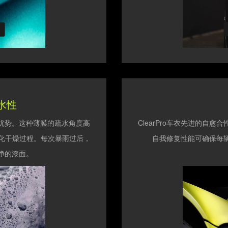
水性
一项优势。这种薄膜的疏水角度高
ClearPro车衣先进的自
简化干燥过程。每次暴雨过后，
自我修复性能可确保每
净的漆面。