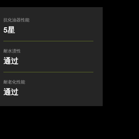
抗化油器性能
5星
耐水渍性
通过
耐老化性能
通过