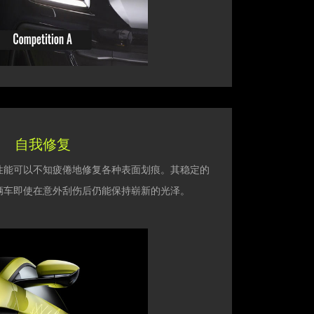
自我修复
愈合性能可以不知疲倦地修复各种表面划痕。其稳定的
辆车即使在意外刮伤后仍能保持崭新的光泽。