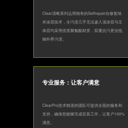
Clear清晰系列运用独有的Selfrepair自修复纳
米涂层技术，令污渍几乎无法渗入顶涂层与主
体层均采用优质聚氨酯材质，双重抗污更佳抵
御外界污渍。
专业服务：让客户满意
ClearPro技术精湛的团队可提供全面的服务和
支持，确保您能够完成安装工作，让客户100%
满意。