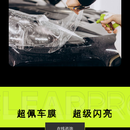
超佩车膜 超级闪亮
在线咨询